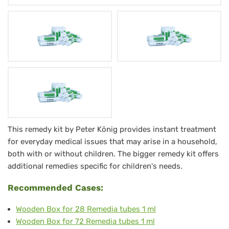
Farmacia
This remedy kit by Peter König provides instant treatment
for everyday medical issues that may arise in a household,
di
both with or without children. The bigger remedy kit offers
casa
additional remedies specific for children's needs.
Peter
Recommended Cases:
König
1g
Wooden Box for 28 Remedia tubes 1 ml
Wooden Box for 72 Remedia tubes 1 ml
Version