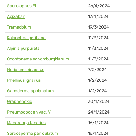
Saurolophus Ei
26/4/2024
Apixaban
17/4/2024
Tramadolum
19/3/2024
Kalanchoe petitiana
11/3/2024
Alpinia purpurata
11/3/2024
Odontonema schomburgkianum
11/3/2024
Hericium erinaceus
7/2/2024
Phellinus ignarius
1/2/2024
Ganoderma applanatum
1/2/2024
Graphenoxid
30/1/2024
Pneumococcen Vac. V
24/1/2024
Macaranga tanarius
16/1/2024
Sarcosperma paniculatum
16/1/2024