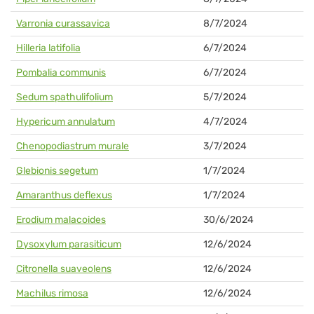
Varronia curassavica
8/7/2024
Hilleria latifolia
6/7/2024
Pombalia communis
6/7/2024
Sedum spathulifolium
5/7/2024
Hypericum annulatum
4/7/2024
Chenopodiastrum murale
3/7/2024
Glebionis segetum
1/7/2024
Amaranthus deflexus
1/7/2024
Erodium malacoides
30/6/2024
Dysoxylum parasiticum
12/6/2024
Citronella suaveolens
12/6/2024
Machilus rimosa
12/6/2024