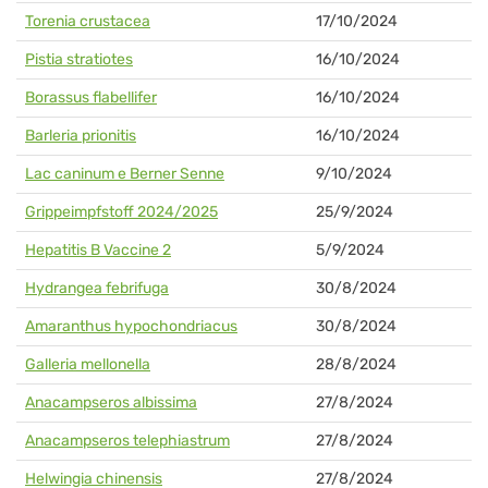
Torenia crustacea
17/10/2024
Pistia stratiotes
16/10/2024
Borassus flabellifer
16/10/2024
Barleria prionitis
16/10/2024
Lac caninum e Berner Senne
9/10/2024
Grippeimpfstoff 2024/2025
25/9/2024
Hepatitis B Vaccine 2
5/9/2024
Hydrangea febrifuga
30/8/2024
Amaranthus hypochondriacus
30/8/2024
Galleria mellonella
28/8/2024
Anacampseros albissima
27/8/2024
Anacampseros telephiastrum
27/8/2024
Helwingia chinensis
27/8/2024