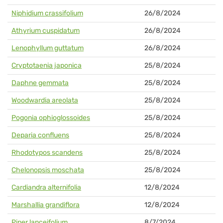
Niphidium crassifolium
26/8/2024
Athyrium cuspidatum
26/8/2024
Lenophyllum guttatum
26/8/2024
Cryptotaenia japonica
25/8/2024
Daphne gemmata
25/8/2024
Woodwardia areolata
25/8/2024
Pogonia ophioglossoides
25/8/2024
Deparia confluens
25/8/2024
Rhodotypos scandens
25/8/2024
Chelonopsis moschata
25/8/2024
Cardiandra alternifolia
12/8/2024
Marshallia grandiflora
12/8/2024
Piper lanceifolium
8/7/2024