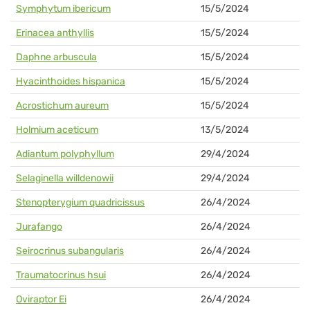
Symphytum ibericum
15/5/2024
Erinacea anthyllis
15/5/2024
Daphne arbuscula
15/5/2024
Hyacinthoides hispanica
15/5/2024
Acrostichum aureum
15/5/2024
Holmium aceticum
13/5/2024
Adiantum polyphyllum
29/4/2024
Selaginella willdenowii
29/4/2024
Stenopterygium quadricissus
26/4/2024
Jurafango
26/4/2024
Seirocrinus subangularis
26/4/2024
Traumatocrinus hsui
26/4/2024
Oviraptor Ei
26/4/2024