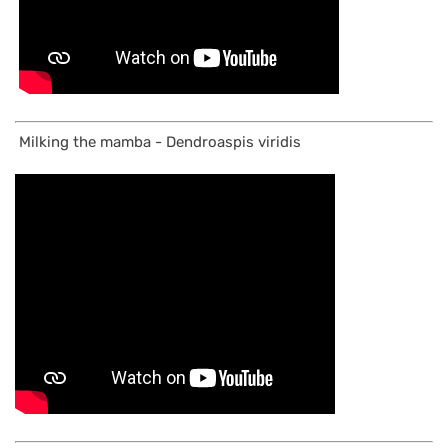
Milking the mamba - Dendroaspis viridis