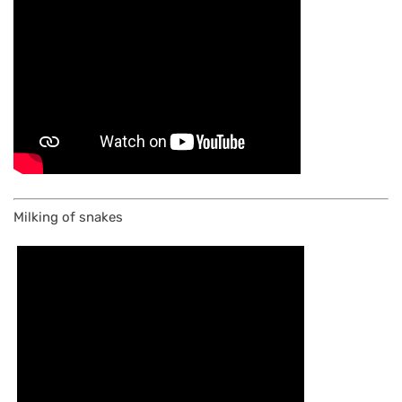
Milking of snakes