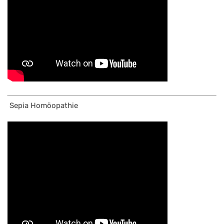
Sepia Homöopathie