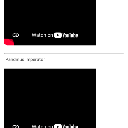
Pandinus imperator