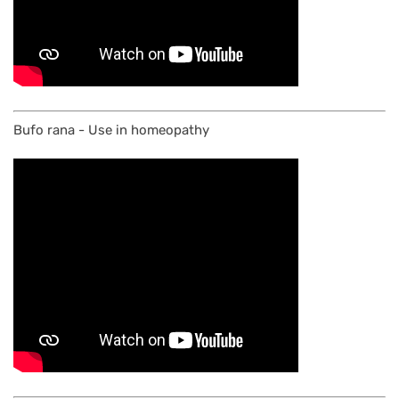
Bufo rana - Use in homeopathy