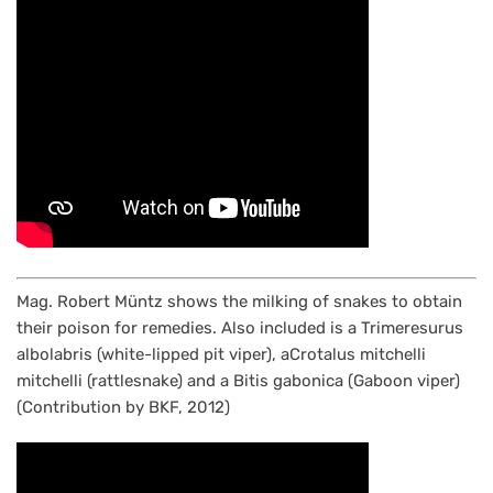
Mag. Robert Müntz shows the milking of snakes to obtain
their poison for remedies. Also included is a Trimeresurus
albolabris (white-lipped pit viper), aCrotalus mitchelli
mitchelli (rattlesnake) and a Bitis gabonica (Gaboon viper)
(Contribution by BKF, 2012)