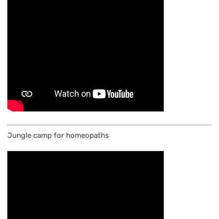
Jungle camp for homeopaths