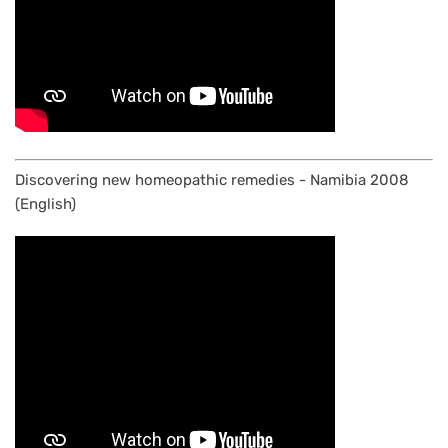
Discovering new homeopathic remedies - Namibia 2008
(English)