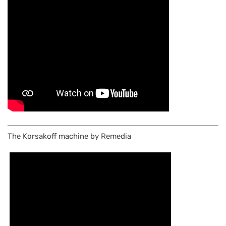
The Korsakoff machine by Remedia