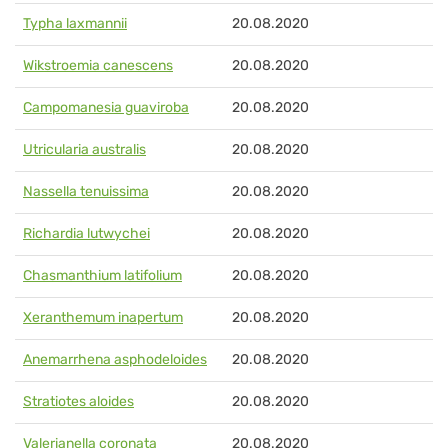
Typha laxmannii
20.08.2020
Wikstroemia canescens
20.08.2020
Campomanesia guaviroba
20.08.2020
Utricularia australis
20.08.2020
Nassella tenuissima
20.08.2020
Richardia lutwychei
20.08.2020
Chasmanthium latifolium
20.08.2020
Xeranthemum inapertum
20.08.2020
Anemarrhena asphodeloides
20.08.2020
Stratiotes aloides
20.08.2020
Valerianella coronata
20.08.2020