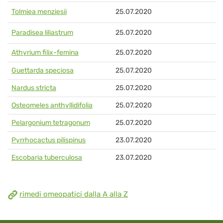
Tolmiea menziesii
25.07.2020
Paradisea liliastrum
25.07.2020
Athyrium filix-femina
25.07.2020
Guettarda speciosa
25.07.2020
Nardus stricta
25.07.2020
Osteomeles anthyllidifolia
25.07.2020
Pelargonium tetragonum
25.07.2020
Pyrrhocactus pilispinus
23.07.2020
Escobaria tuberculosa
23.07.2020
rimedi omeopatici dalla A alla Z