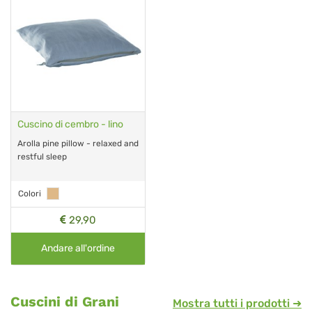
Cuscino di cembro - lino
Arolla pine pillow - relaxed and
restful sleep
Colori
29,90
Andare all'ordine
Cuscini di Grani
Mostra tutti i prodotti ➜