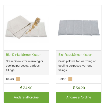
Bio-Dinkelkörner Kissen
Bio-Rapskörner Kissen
Grain pillows for warming or
Grain pillows for warming or
cooling purposes, various
cooling purposes, various
fillings.
fillings.
Colori
Colori
34,90
34,90
Andare all'ordine
Andare all'ordine