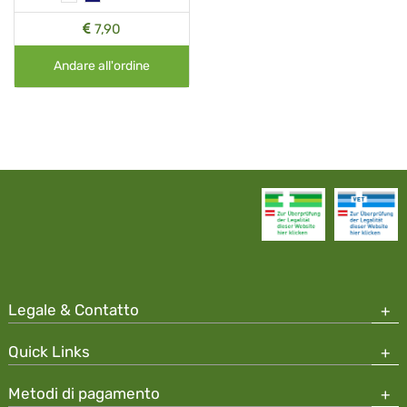
7,90
Andare all'ordine
Legale & Contatto
Quick Links
Metodi di pagamento