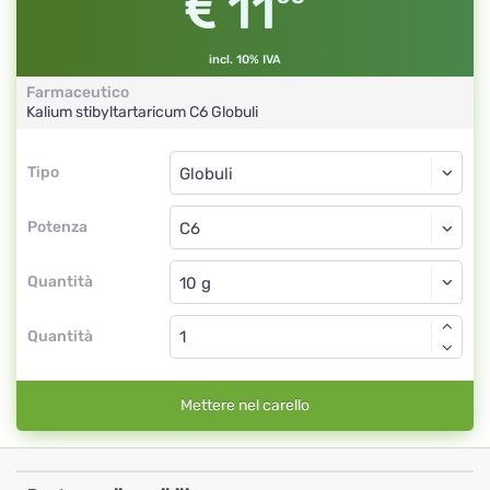
11
incl. 10% IVA
Farmaceutico
Kalium stibyltartaricum
C6
Globuli
Tipo
Tipo
Globuli
Potenza
C6
Globuli
Quantità
Quantità
Mettere nel carello