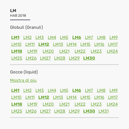
LM
HAB 2018
Globuli (Granuli)
LM1
LM2
LM3
LM4
LM5
LM6
LM7
LM8
LM9
LM10
LM11
LM12
LM13
LM14
LM15
LM16
LM17
LM18
LM19
LM20
LM21
LM22
LM23
LM24
LM25
LM26
LM27
LM28
LM29
LM30
Gocce (liquid)
Mostra di piu
LM1
LM2
LM3
LM4
LM5
LM6
LM7
LM8
LM9
LM10
LM11
LM12
LM13
LM14
LM15
LM16
LM17
LM18
LM19
LM20
LM21
LM22
LM23
LM24
LM25
LM26
LM27
LM28
LM29
LM30
LM31