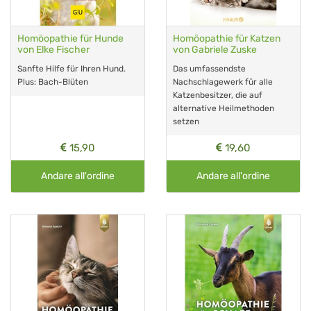
Homöopathie für Hunde
Homöopathie für Katzen
von Elke Fischer
von Gabriele Zuske
Sanfte Hilfe für Ihren Hund.
Das umfassendste
Plus: Bach-Blüten
Nachschlagewerk für alle
Katzenbesitzer, die auf
alternative Heilmethoden
setzen
15,90
19,60
Andare all'ordine
Andare all'ordine