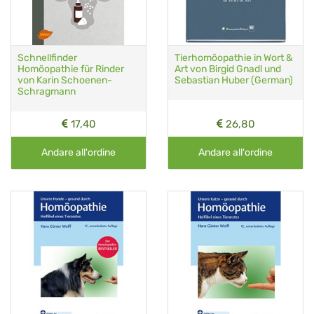
Schnellfinder
Tierhomöopathie in Wort &
Homöopathie für Rinder
Art von Birgid Gnadl und
von Karin Schoenen-
Sebastian Huber (German)
Schragmann
17,40
26,80
Andare all'ordine
Andare all'ordine