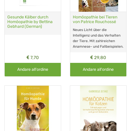
Gesunde Kälber durch
Homöopathie bei Tieren
Homöopathie by Bettina
von Patrice Rouchossé
Gebhard (German)
Neues Licht über die
Intelligenz und das Verhalten
der Tiere. Mit zahlreichen
Anamnese- und Fallbeispielen.
7,70
29,80
Andare all'ordine
Andare all'ordine