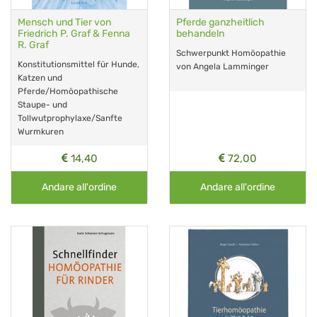
Mensch und Tier von
Pferde ganzheitlich
Friedrich P. Graf & Fenna
behandeln
R. Graf
Schwerpunkt Homöopathie
Konstitutionsmittel für Hunde,
von Angela Lamminger
Katzen und
Pferde/Homöopathische
Staupe- und
Tollwutprophylaxe/Sanfte
Wurmkuren
14,40
72,00
Andare all'ordine
Andare all'ordine