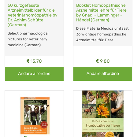
60 kurzgefasste
Booklet Homöopathische
Arzneimittelbilder für die
Arzneimittellehre für Tiere
Veterinärhomöopathie by
by Gnadl - Lamminger -
Dr. Achim Schütte
Händel (German)
(German)
Diese Materia Medica umfasst
Select pharmacological
36 wichtige homöopathische
pictures for veterinary
Arzneimittel für Tiere.
medicine (German).
15,70
9,80
Andare all'ordine
Andare all'ordine