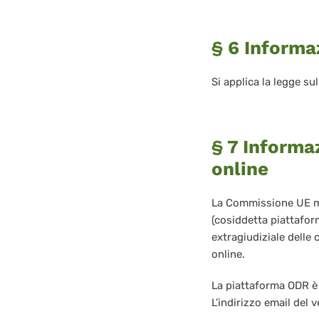
§ 6 Informaz
Si applica la legge sul
§ 7 Informaz
online
La Commissione UE met
(cosiddetta piattafor
extragiudiziale delle 
online.
La piattaforma ODR è 
L’indirizzo email del v