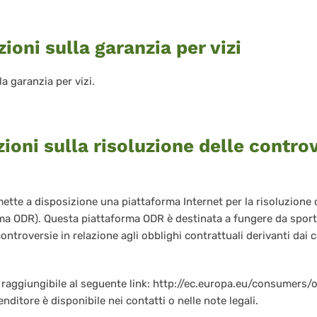
ioni sulla garanzia per vizi
la garanzia per vizi.
ioni sulla risoluzione delle contro
te a disposizione una piattaforma Internet per la risoluzione 
ma ODR). Questa piattaforma ODR è destinata a fungere da sporte
controversie in relazione agli obblighi contrattuali derivanti dai c
raggiungibile al seguente link: http://ec.europa.eu/consumers/
enditore è disponibile nei contatti o nelle note legali.