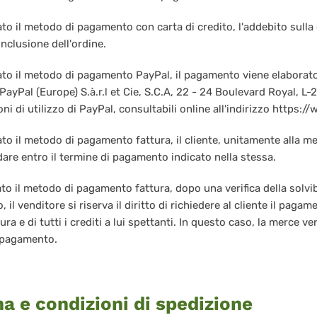
to il metodo di pagamento con carta di credito, l'addebito sulla 
onclusione dell'ordine.
ato il metodo di pagamento PayPal, il pagamento viene elaborato 
PayPal (Europe) S.à.r.l et Cie, S.C.A, 22 - 24 Boulevard Royal, 
ni di utilizzo di PayPal, consultabili online all'indirizzo https:
ato il metodo di pagamento fattura, il cliente, unitamente alla me
dare entro il termine di pagamento indicato nella stessa.
to il metodo di pagamento fattura, dopo una verifica della solvibi
 il venditore si riserva il diritto di richiedere al cliente il paga
tura e di tutti i crediti a lui spettanti. In questo caso, la merce 
l pagamento.
a e condizioni di spedizione