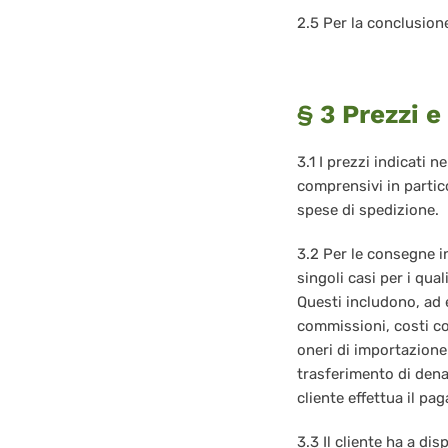
2.5 Per la conclusion
§ 3 Prezzi 
3.1 I prezzi indicati 
comprensivi in partic
spese di spedizione.
3.2 Per le consegne i
singoli casi per i qua
Questi includono, ad e
commissioni, costi co
oneri di importazione
trasferimento di dena
cliente effettua il p
3.3 Il cliente ha a di