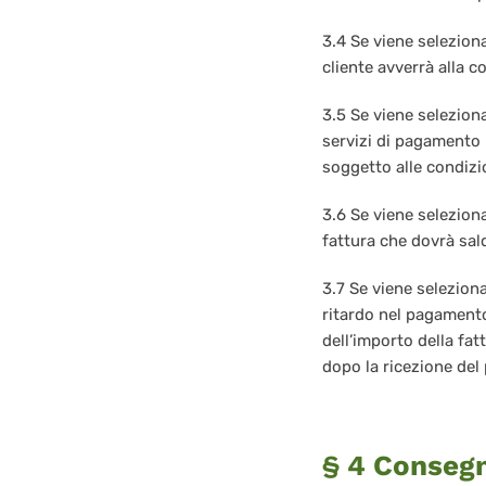
3.4 Se viene seleziona
cliente avverrà alla c
3.5 Se viene selezion
servizi di pagamento 
soggetto alle condizio
3.6 Se viene selezion
fattura che dovrà sal
3.7 Se viene seleziona
ritardo nel pagamento,
dell’importo della fat
dopo la ricezione de
§ 4 Consegn