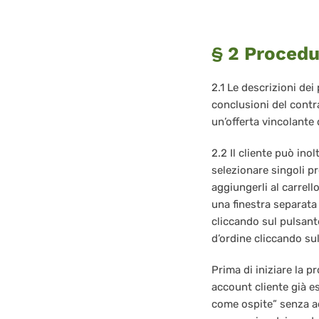
§ 2 Procedu
2.1 Le descrizioni de
conclusioni del contra
un’offerta vincolante 
2.2 Il cliente può inol
selezionare singoli pr
aggiungerli al carrel
una finestra separata 
cliccando sul pulsant
d’ordine cliccando su
Prima di iniziare la pr
account cliente già e
come ospite” senza ac