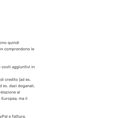
 sono quindi
 non comprendono le
 costi aggiuntivi in
di credito (ad es.
 es. dazi doganali,
elazione al
 Europea, ma il
yPal e fattura.