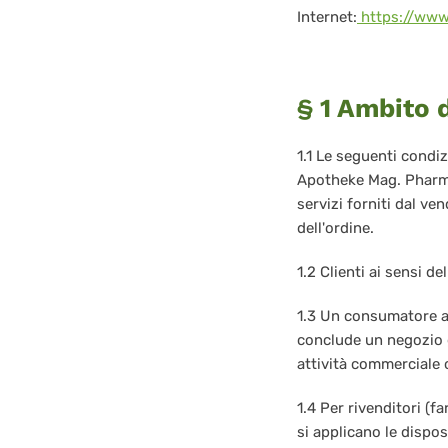
Internet:
https://www
§ 1 Ambito d
1.1 Le seguenti condiz
Apotheke Mag. Pharm. 
servizi forniti dal ve
dell'ordine.
1.2 Clienti ai sensi 
1.3 Un consumatore ai
conclude un negozio g
attività commerciale 
1.4 Per rivenditori (f
si applicano le dispo