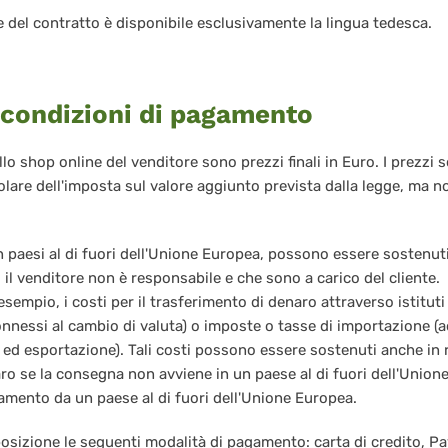
e del contratto è disponibile esclusivamente la lingua tedesca.
e condizioni di pagamento
nello shop online del venditore sono prezzi finali in Euro. I prezzi
olare dell'imposta sul valore aggiunto prevista dalla legge, ma
n paesi al di fuori dell'Unione Europea, possono essere sostenuti
li il venditore non è responsabile e che sono a carico del cliente.
sempio, i costi per il trasferimento di denaro attraverso istituti 
nnessi al cambio di valuta) o imposte o tasse di importazione (ad
 ed esportazione). Tali costi possono essere sostenuti anche in r
ro se la consegna non avviene in un paese al di fuori dell'Unione
agamento da un paese al di fuori dell'Unione Europea.
sposizione le seguenti modalità di pagamento: carta di credito, Pa