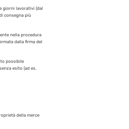
giorni lavorativi (dal
i di consegna più
liente nella procedura
rmata dalla firma del
ato possibile
 senza esito (ad es.
proprietà della merce