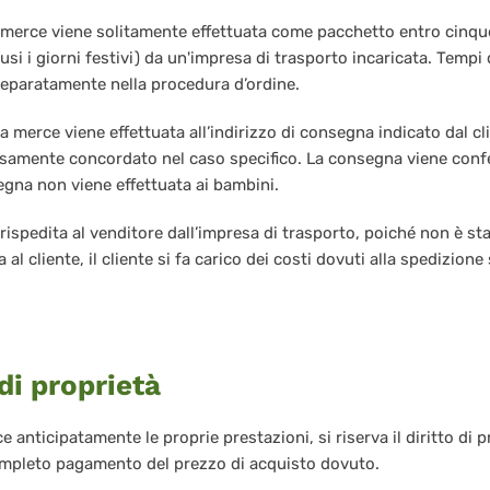
 merce viene solitamente effettuata come pacchetto entro cinque 
lusi i giorni festivi) da un'impresa di trasporto incaricata. Temp
separatamente nella procedura d’ordine.
a merce viene effettuata all’indirizzo di consegna indicato dal c
rsamente concordato nel caso specifico. La consegna viene confe
egna non viene effettuata ai bambini.
rispedita al venditore dall’impresa di trasporto, poiché non è st
al cliente, il cliente si fa carico dei costi dovuti alla spedizione
di proprietà
ce anticipatamente le proprie prestazioni, si riserva il diritto di 
ompleto pagamento del prezzo di acquisto dovuto.