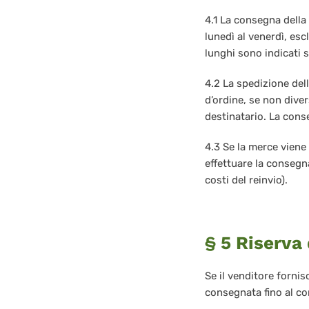
4.1 La consegna della
lunedì al venerdì, esc
lunghi sono indicati 
4.2 La spedizione dell
d’ordine, se non dive
destinatario. La cons
4.3 Se la merce viene 
effettuare la consegna 
costi del reinvio).
§ 5 Riserva 
Se il venditore fornis
consegnata fino al c