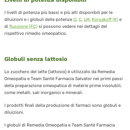
I livelli di potenza più bassi e più alti disponibili per le
diluizioni e i globuli delle potenze
D
,
C
,
LM
,
Korsakoff (K)
e
di
flussione (FC)
si possono vedere nei dettagli del
rispettivo rimedio omeopatico.
Globuli senza lattosio
Lo zucchero del latte (lattosio) è utilizzato da Remedia
Omeopatia e Team Santè Farmacia Salvator nei primi passi
della preparazione omeopatica di materie prime insolubili,
come metalli, sali inorganici e minerali.
I prodotti finali della produzione di farmaci sono globuli e
diluizioni.
I globuli di Remedia Omeopatia e Team Santè Farmacia