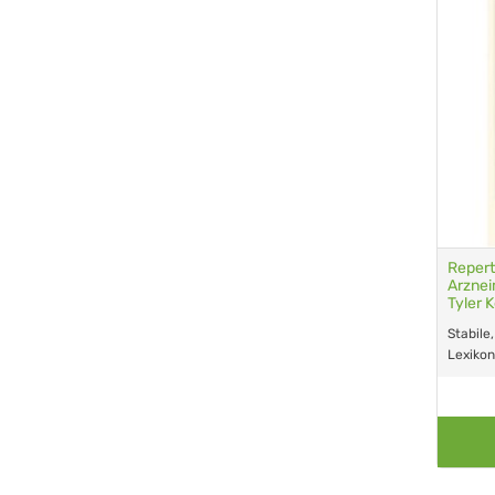
Repert
Arznei
Tyler 
Stabile
Lexiko