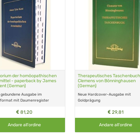
orium der homöopathischen
Therapeutisches Taschenbuch
mittel - paperback by James
Clemens von Bönninghausen
Kent (German)
(German)
, gebundene Ausgabe im
Neue Hardcover-Ausgabe mit
nformat mit Daumenregister
Goldprägung
81,20
29,81
Andare all'ordine
Andare all'ordine