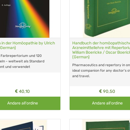
 in der Homöopathie by Ulrich
Handbuch der homöopathisch
(German)
Arzneimittellehre mit Repertor
William Boericke / Oscar Boeric
 Farbrepertorium und 120
(German)
eln - weltweit als Standard
Pharmaceutics and repertory in on
nnt und verwendet
ideal companion for any doctor's of
and travel.
40,10
90,50
Andare all'ordine
Andare all'ordine