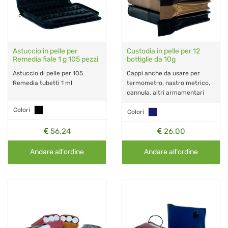
Astuccio in pelle per
Custodia in pelle per 12
Remedia fiale 1 g 105 pezzi
bottiglie da 10g
Astuccio di pelle per 105
Cappi anche da usare per
Remedia tubetti 1 ml
termometro, nastro metrico,
cannula, altri armamentari
Colori
Colori
56,24
26,00
Andare all'ordine
Andare all'ordine