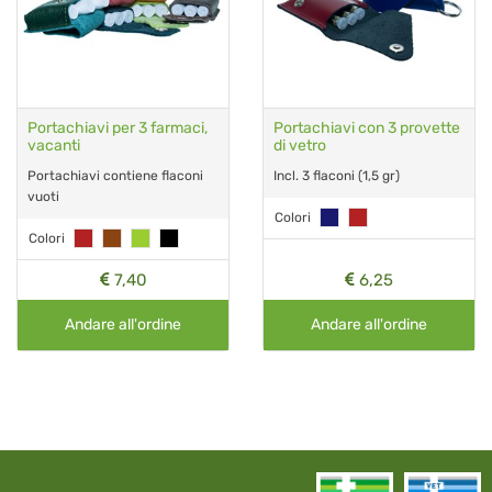
Portachiavi per 3 farmaci,
Portachiavi con 3 provette
vacanti
di vetro
Portachiavi contiene flaconi
Incl. 3 flaconi (1,5 gr)
vuoti
Colori
Colori
7,40
6,25
Andare all'ordine
Andare all'ordine