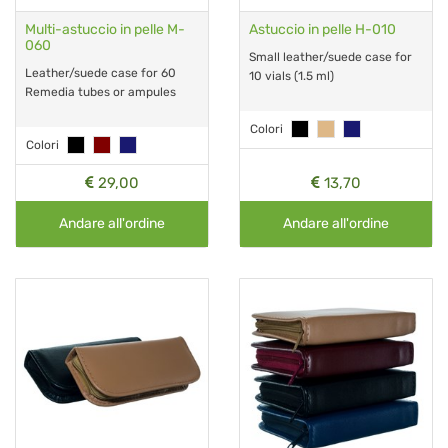
Multi-astuccio in pelle M-
Astuccio in pelle H-010
060
Small leather/suede case for
Leather/suede case for 60
10 vials (1.5 ml)
Remedia tubes or ampules
Colori
Colori
29,00
13,70
Andare all'ordine
Andare all'ordine