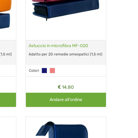
Astuccio in microfibra MF-020
1,5 ml)
Adatto per 20 remedie omeopatici (1,5 ml)
Colori
14,80
Andare all'ordine