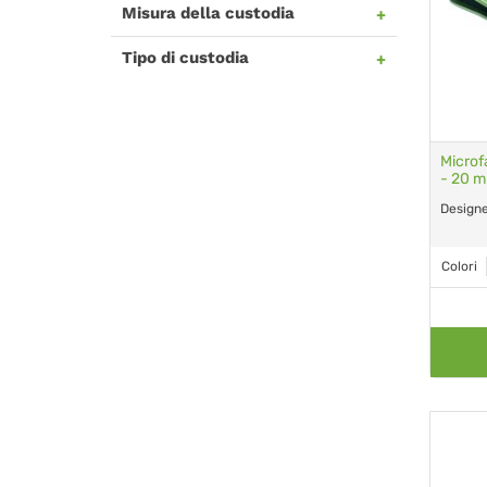
Misura della custodia
Tipo di custodia
Microf
- 20 m
Designed
Colori