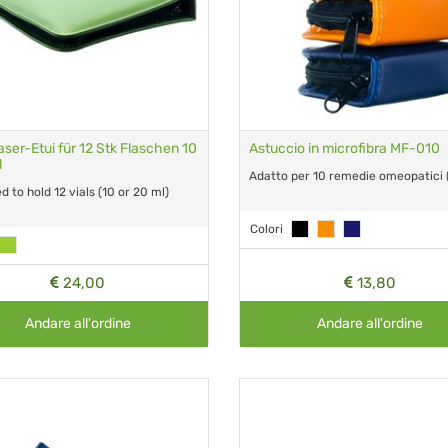
aser-Etui für 12 Stk Flaschen 10
Astuccio in microfibra MF-010
l
Adatto per 10 remedie omeopatici (
 to hold 12 vials (10 or 20 ml)
Colori
24,00
13,80
Andare all'ordine
Andare all'ordine