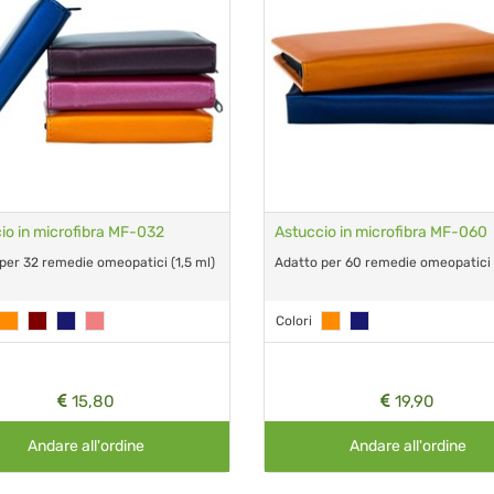
io in microfibra MF-032
Astuccio in microfibra MF-060
per 32 remedie omeopatici (1,5 ml)
Adatto per 60 remedie omeopatici (
Colori
15,80
19,90
Andare all'ordine
Andare all'ordine