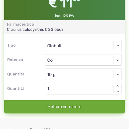
11
incl. 10% IVA
Farmaceutico
Citrullus colocynthis
C6
Globuli
Tipo
Tipo
Globuli
Potenza
C6
Globuli
Quantità
Quantità
Mettere nel carello