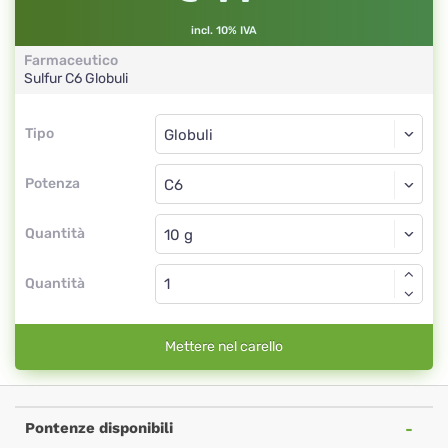
incl. 10% IVA
Farmaceutico
Sulfur
C6
Globuli
Tipo
Tipo
Globuli
Potenza
C6
Globuli
Quantità
Quantità
Mettere nel carello
Pontenze disponibili