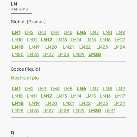
LM
HAB 2018
Globuli (Granuli)
LM1
LM2
LM3
LM4
LM5
LM6
LM7
LM8
LM9
LM10
LM11
LM12
LM13
LM14
LM15
LM16
LM17
LM18
LM19
LM20
LM21
LM22
LM23
LM24
LM25
LM26
LM27
LM28
LM29
LM30
Gocce (liquid)
Mostra di piu
LM1
LM2
LM3
LM4
LM5
LM6
LM7
LM8
LM9
LM10
LM11
LM12
LM13
LM14
LM15
LM16
LM17
LM18
LM19
LM20
LM21
LM22
LM23
LM24
LM25
LM26
LM27
LM28
LM29
LM30
LM31
Q