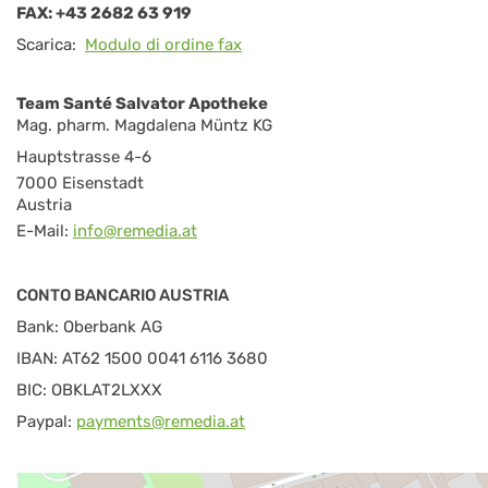
FAX:
+43 2682 63 919
Scarica:
Modulo di ordine fax
Team Santé Salvator Apotheke
Mag. pharm. Magdalena Müntz KG
Hauptstrasse 4-6
7000 Eisenstadt
Austria
E-Mail:
info@remedia.at
CONTO BANCARIO AUSTRIA
Bank: Oberbank AG
IBAN: AT62 1500 0041 6116 3680
BIC: OBKLAT2LXXX
Paypal:
payments@remedia.at