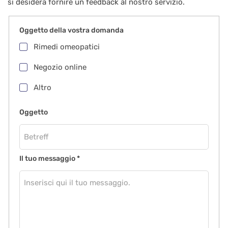
si desidera fornire un feedback al nostro servizio.
Oggetto della vostra domanda
Rimedi omeopatici
Negozio online
Altro
Oggetto
Il tuo messaggio
*