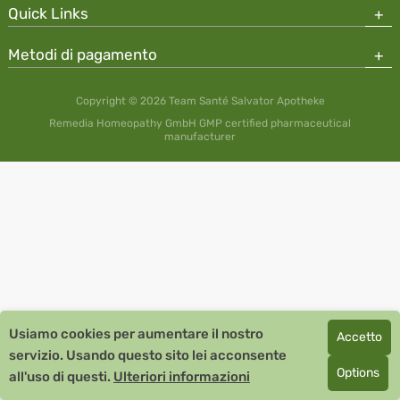
Quick Links
Metodi di pagamento
Copyright © 2026 Team Santé Salvator Apotheke
Remedia Homeopathy GmbH GMP certified pharmaceutical
manufacturer
Usiamo cookies per aumentare il nostro
Accetto
servizio. Usando questo sito lei acconsente
Options
all'uso di questi.
Ulteriori informazioni