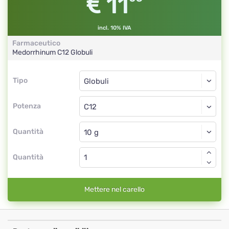
11
incl. 10% IVA
Farmaceutico
Medorrhinum
C12
Globuli
Tipo
Tipo
Globuli
Potenza
C12
Globuli
Quantità
Quantità
Mettere nel carello