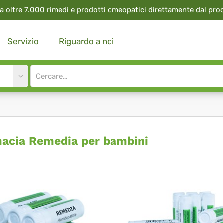
a oltre 7.000 rimedi e prodotti omeopatici direttamente dal
pro
Servizio
Riguardo a noi
Site
search
input
rmacia
acia Remedia per bambini
media
bini