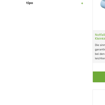
tipo
Notfal
Kleink
Die sin
garanti
bei den
leichte