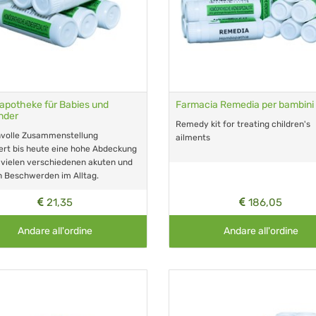
lapotheke für Babies und
Farmacia Remedia per bambini
inder
Remedy kit for treating children's
nvolle Zusammenstellung
ailments
ert bis heute eine hohe Abdeckung
 vielen verschiedenen akuten und
n Beschwerden im Alltag.
21,35
186,05
Andare all'ordine
Andare all'ordine