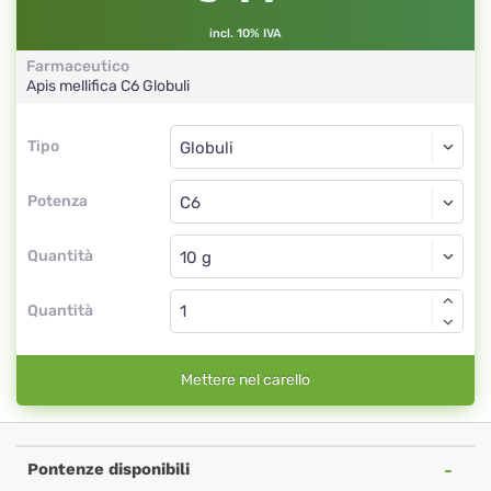
incl. 10% IVA
Farmaceutico
Apis mellifica
C6
Globuli
Tipo
Tipo
Globuli
Potenza
C6
Globuli
Quantità
Quantità
Mettere nel carello
Pontenze disponibili