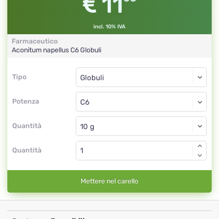
11
incl. 10% IVA
Farmaceutico
Aconitum napellus
C6
Globuli
Tipo
Tipo
Globuli
Potenza
C6
Globuli
Quantità
Quantità
Mettere nel carello