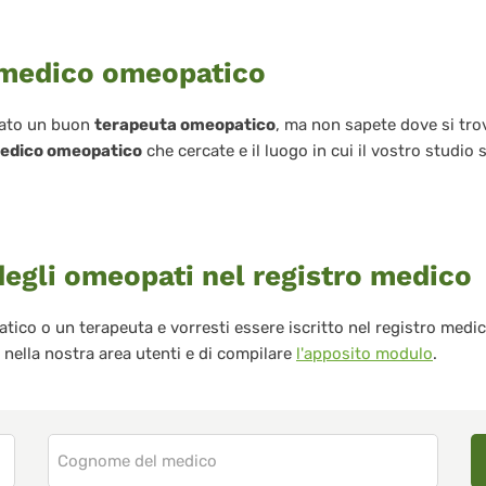
 medico omeopatico
dato un buon
terapeuta omeopatico
, ma non sapete dove si trov
edico omeopatico
che cercate e il luogo in cui il vostro studio 
degli omeopati nel registro medico
ico o un terapeuta e vorresti essere iscritto nel registro med
i nella nostra area utenti e di compilare
l'apposito modulo
.