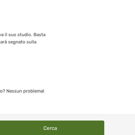
a il suo studio. Basta
sarà segnato sulla
ico? Nessun problema!
Cerca