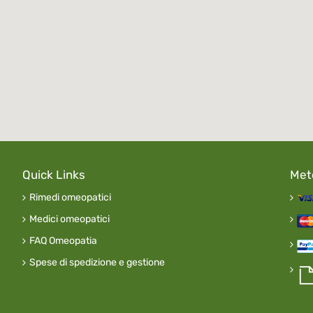
Quick Links
Met
Rimedi omeopatici
Medici omeopatici
FAQ Omeopatia
Spese di spedizione e gestione