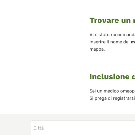
Trovare un
Vi è stato raccoman
inserire il nome del
m
mappa.
Inclusione 
Sei un medico omeopat
Si prega di registrars
City