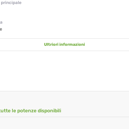
principale
ia
e
Ultriori informazioni
tutte le potenze disponibili