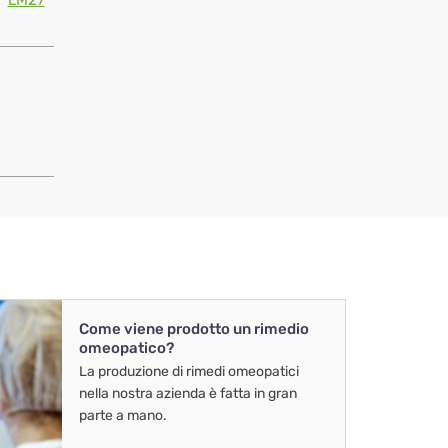
LM27
Come viene prodotto un rimedio
omeopatico?
La produzione di rimedi omeopatici
nella nostra azienda è fatta in gran
parte a mano.