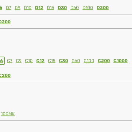
6
D7
D9
D10
D12
D15
D30
D60
D100
D200
D200
6
C7
C9
C10
C12
C15
C30
C60
C100
C200
C1000
C200
100MK