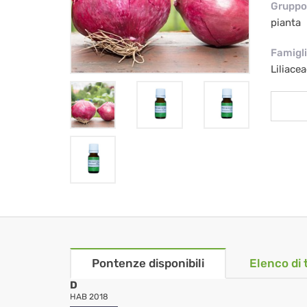
Gruppo 
pianta
Famigl
Liliacea
Pontenze disponibili
Elenco di 
D
HAB 2018