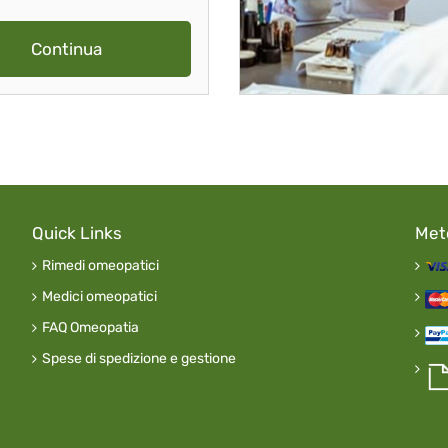
Continua
Quick Links
Met
Rimedi omeopatici
Medici omeopatici
FAQ Omeopatia
Spese di spedizione e gestione