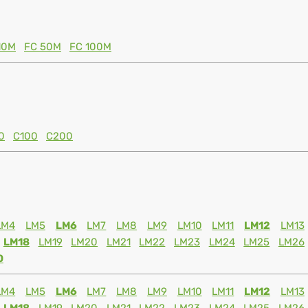
10M
FC 50M
FC 100M
0
C100
C200
LM4
LM5
LM6
LM7
LM8
LM9
LM10
LM11
LM12
LM13
LM18
LM19
LM20
LM21
LM22
LM23
LM24
LM25
LM26
0
LM4
LM5
LM6
LM7
LM8
LM9
LM10
LM11
LM12
LM13