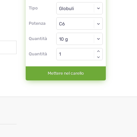
Tipo
Tipo
Globuli
Potenza
C6
Globuli
Quantità
Quantità
Mettere nel carello