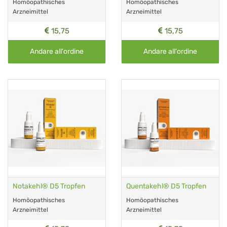
Homöopathisches
Homöopathisches
Arzneimittel
Arzneimittel
15,75
15,75
Andare all'ordine
Andare all'ordine
Notakehl® D5 Tropfen
Quentakehl® D5 Tropfen
Homöopathisches
Homöopathisches
Arzneimittel
Arzneimittel