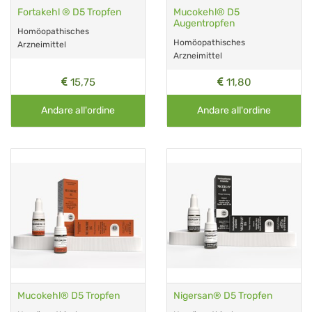
Fortakehl ® D5 Tropfen
Mucokehl® D5
Augentropfen
Homöopathisches
Homöopathisches
Arzneimittel
Arzneimittel
15,75
11,80
Andare all'ordine
Andare all'ordine
Mucokehl® D5 Tropfen
Nigersan® D5 Tropfen