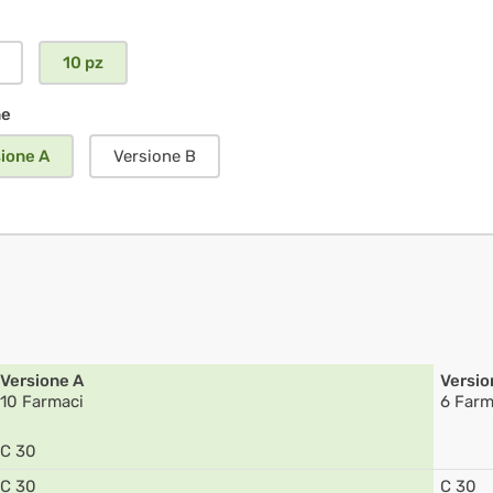
10 pz
ne
ione A
Versione B
Versione A
Versio
10 Farmaci
6 Farm
C 30
C 30
C 30