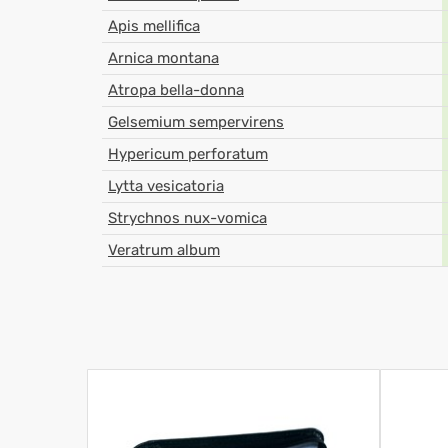
Apis mellifica
Arnica montana
Atropa bella-donna
Gelsemium sempervirens
Hypericum perforatum
Lytta vesicatoria
Strychnos nux-vomica
Veratrum album