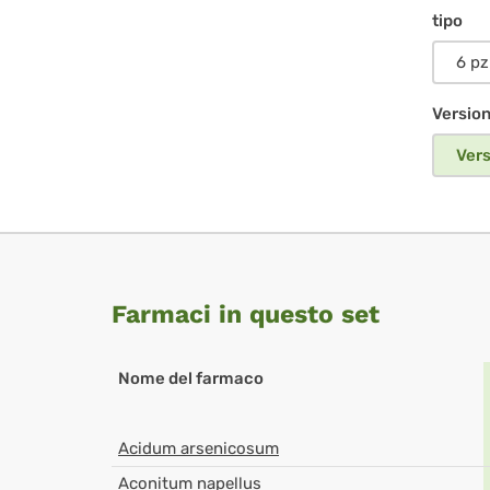
tipo
6 pz
Versio
Vers
Farmaci in questo set
Nome del farmaco
Acidum arsenicosum
Aconitum napellus