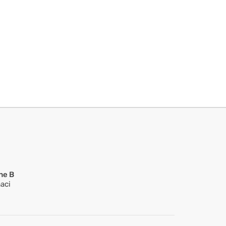
ne B
aci