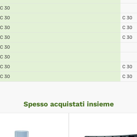
C 30
C 30
C 30
C 30
C 30
C 30
C 30
C 30
C 30
C 30
C 30
C 30
C 30
Spesso acquistati insieme