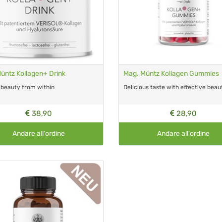
üntz Kollagen+ Drink
Mag. Müntz Kollagen Gummies
 beauty from within
Delicious taste with effective beau
38,90
28,90
Andare all'ordine
Andare all'ordine