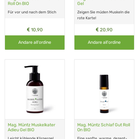
Roll On BIO
Gel
Für vor und nach dem Stich
Zeigen Sie müden Muskeln die
rote Karte!
10,90
20,90
Andare all'ordine
Andare all'ordine
Mag. Müntz Muskelkater
Mag. Müntz Schlaf Gut Roll
Adieu Gel BIO
On BIO
Leicht kühlende Körpergel
Eine sanfte, warme, dezent-