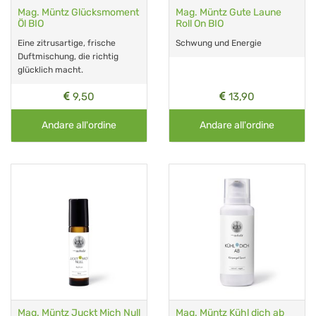
Mag. Müntz Glücksmoment
Mag. Müntz Gute Laune
Öl BIO
Roll On BIO
Eine zitrusartige, frische
Schwung und Energie
Duftmischung, die richtig
glücklich macht.
9,50
13,90
Andare all'ordine
Andare all'ordine
Mag. Müntz Juckt Mich Null
Mag. Müntz Kühl dich ab