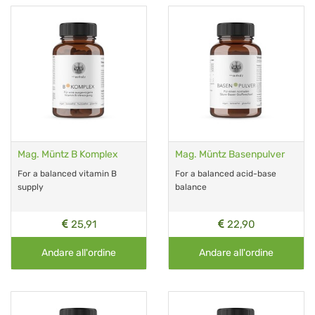
Mag. Müntz B Komplex
Mag. Müntz Basenpulver
For a balanced vitamin B
For a balanced acid-base
supply
balance
25,91
22,90
Andare all'ordine
Andare all'ordine