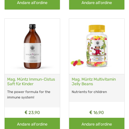
Andare all'ordine
Andare all'ordine
Mag. Müntz Immun-Cistus
Mag. Müntz Multivitamin
Saft für Kinder
Jelly Beans
The power formula for the
Nutrients for children
immune system!
23,90
16,90
Andare all'ordine
Andare all'ordine