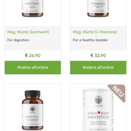
Mag. Müntz Darmwohl
Mag. Müntz D-Mannose
For digestion
For a healthy bladder
26,90
32,90
Andare all'ordine
Andare all'ordine