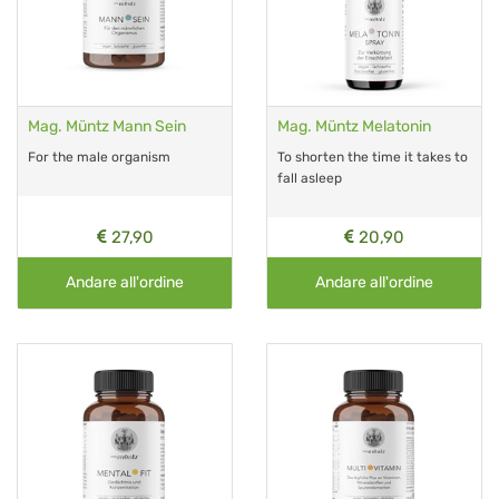
Mag. Müntz Mann Sein
Mag. Müntz Melatonin
For the male organism
To shorten the time it takes to
fall asleep
27,90
20,90
Andare all'ordine
Andare all'ordine