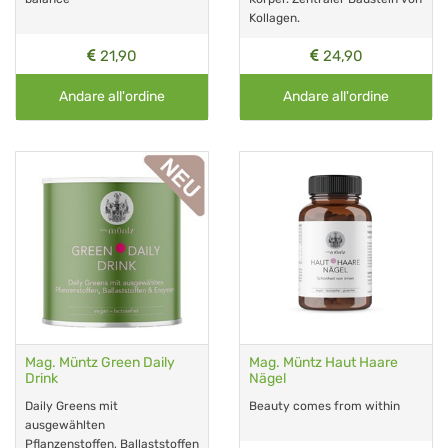
Kollagen.
21,90
24,90
Andare all'ordine
Andare all'ordine
Mag. Müntz Green Daily
Mag. Müntz Haut Haare
Drink
Nägel
Daily Greens mit
Beauty comes from within
ausgewählten
Pflanzenstoffen, Ballaststoffen