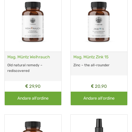
Mag. Müntz Weihrauch
Mag. Müntz Zink 15
Old natural remedy –
Zinc – the all-rounder
rediscovered
29,90
20,90
Andare all'ordine
Andare all'ordine