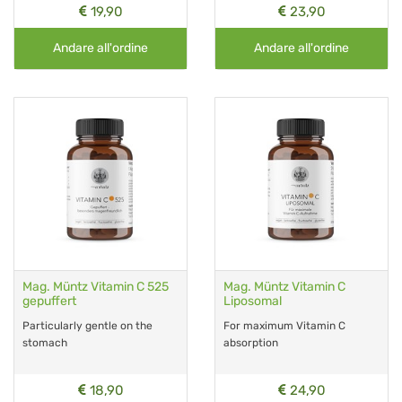
19,90
23,90
Andare all'ordine
Andare all'ordine
Mag. Müntz Vitamin C 525
Mag. Müntz Vitamin C
gepuffert
Liposomal
Particularly gentle on the
For maximum Vitamin C
stomach
absorption
18,90
24,90