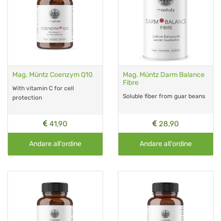
Mag. Müntz Coenzym Q10
Mag. Müntz Darm Balance
Fibre
With vitamin C for cell
Soluble fiber from guar beans
protection
41,90
28,90
Andare all'ordine
Andare all'ordine