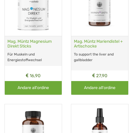
Mag. Müntz Magnesium
Mag. Müntz Mariendistel +
Direkt Sticks
Artischocke
Für Muskeln und
To support the liver and
Energiestoffwechsel
gallbladder
16,90
27,90
Andare all'ordine
Andare all'ordine