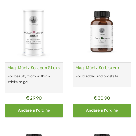
Mag. Müntz Kollagen Sticks
Mag. Müntz Kürbiskern +
For beauty from within -
For bladder and prostate
sticks to go!
29,90
30,90
Andare all'ordine
Andare all'ordine