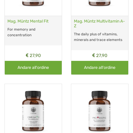
Mag. Müntz Mental Fit
Mag. Müntz Multivitamin A-
Z
For memory and
The daily plus of vitamins,
concentration
minerals and trace elements
27,90
27,90
Andare all'ordine
Andare all'ordine