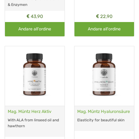
& Enzymen
43,90
22,90
Andare all'ordine
Andare all'ordine
Mag. Müntz Herz Aktiv
Mag. Müntz Hyaluronsäure
With ALA from linseed oil and
Elasticity for beautiful skin
hawthorn