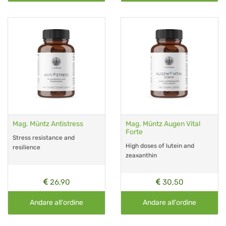
Mag. Müntz Antistress
Mag. Müntz Augen Vital
Forte
Stress resistance and
High doses of lutein and
resilience
zeaxanthin
26,90
30,50
Andare all'ordine
Andare all'ordine