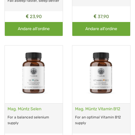
Fall asleep faster, sleep better
23,90
37,90
Andare all'ordine
Andare all'ordine
Mag. Müntz Selen
Mag. Müntz Vitamin B12
For a balanced selenium
For an optimal Vitamin B12
supply
supply