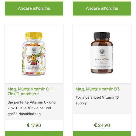
Andare all'ordine
Andare all'ordine
Mag. Müntz Vitamin C +
Mag. Müntz Vitamin D3
Zink Gummitiere
For a balanced Vitamin D
Die perfekte Vitamin C- und
supply
Zink-Quelle für kleine und
große Naschkatzen
17,90
24,90