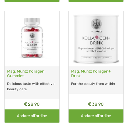
Mag. Müntz Kollagen
Mag. Müntz Kollagen+
Gummies
Drink
Delicious taste with effective
For the beauty from within
beauty care
28,90
38,90
Andare all'ordine
Andare all'ordine