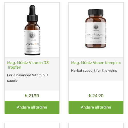
Mag. Müntz Vitamin D3
Mag. Müntz Venen Komplex
Tropfen
Herbal support for the veins
For a balanced Vitamin D
supply
21,90
24,90
Andare all'ordine
Andare all'ordine