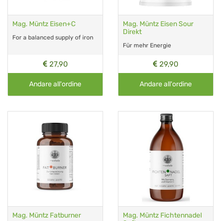
Mag. Müntz Eisen+C
Mag. Müntz Eisen Sour
Direkt
For a balanced supply of iron
Für mehr Energie
27,90
29,90
Andare all'ordine
Andare all'ordine
Mag. Müntz Fatburner
Mag. Müntz Fichtennadel