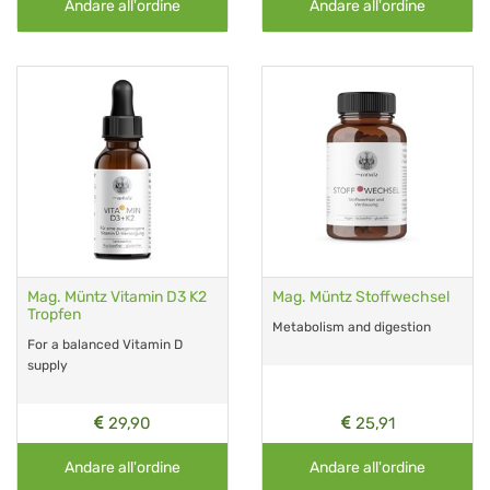
Andare all'ordine
Andare all'ordine
Mag. Müntz Vitamin D3 K2
Mag. Müntz Stoffwechsel
Tropfen
Metabolism and digestion
For a balanced Vitamin D
supply
29,90
25,91
Andare all'ordine
Andare all'ordine