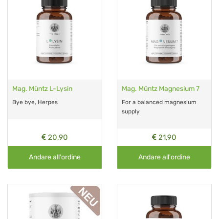
Mag. Müntz L-Lysin
Mag. Müntz Magnesium 7
Bye bye, Herpes
For a balanced magnesium
supply
20,90
21,90
Andare all'ordine
Andare all'ordine