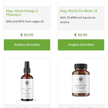
Mag. Müntz Omega 3
Mag. Müntz Pro Biotic 13
Pflanzlich
With 13 different bacterial
DHA and EPA from algae oil
strains
30,90
30,90
Andare all'ordine
Andare all'ordine