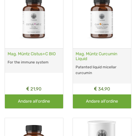
Mag. Müntz Cistus+C BIO
Mag. Müntz Curcumin
Liquid
For the immune system
Patented liquid micellar
curcumin
21,90
34,90
Andare all'ordine
Andare all'ordine