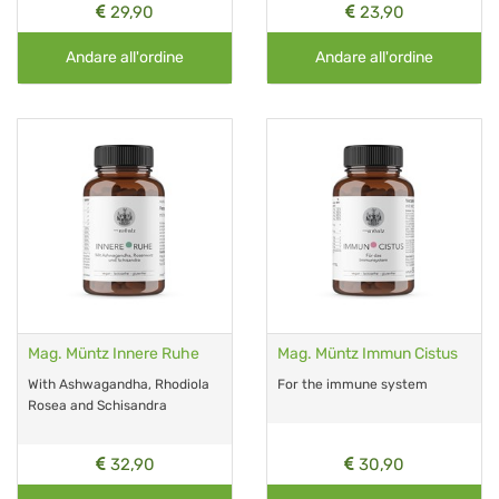
29,90
23,90
Andare all'ordine
Andare all'ordine
Mag. Müntz Innere Ruhe
Mag. Müntz Immun Cistus
With Ashwagandha, Rhodiola
For the immune system
Rosea and Schisandra
32,90
30,90