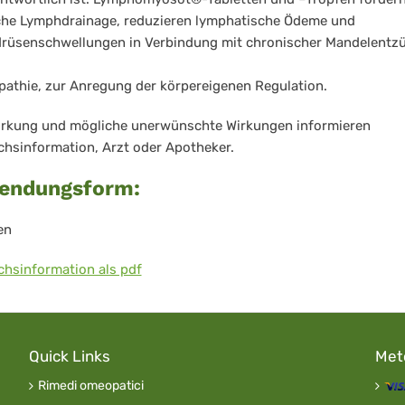
che Lymphdrainage, reduzieren lymphatische Ödeme und
rüsenschwellungen in Verbindung mit chronischer Mandelentz
thie, zur Anregung der körpereigenen Regulation.
irkung und mögliche unerwünschte Wirkungen informieren
hsinformation, Arzt oder Apotheker.
endungsform:
en
hsinformation als pdf
Quick Links
Met
Rimedi omeopatici