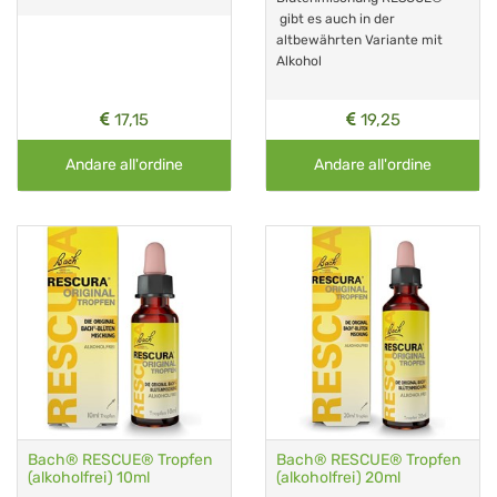
gibt es auch in der
altbewährten Variante mit
Alkohol
17,15
19,25
Andare all'ordine
Andare all'ordine
Bach® RESCUE® Tropfen
Bach® RESCUE® Tropfen
(alkoholfrei) 10ml
(alkoholfrei) 20ml