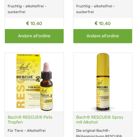
fruchtig - alkoholfrei -
fruchtig - alkoholfrei -
zuckerfrei
zuckerfrei
10,40
10,40
Andare all'ordine
Andare all'ordine
Bach® RESCUE® Pets
Bach® RESCUE® Spray
Tropfen
mit Alkohol
Für Tiere - Alkoholfrei
Die original Bach®-
Blütenmischung RESCUE®