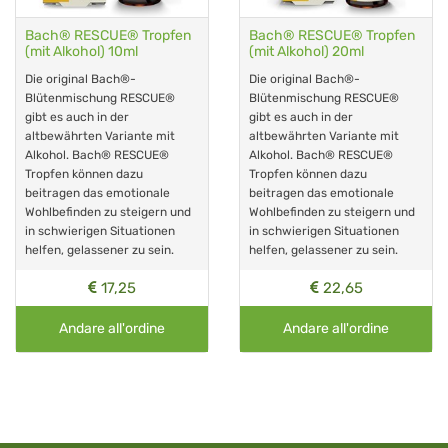
Bach® RESCUE® Tropfen
Bach® RESCUE® Tropfen
(mit Alkohol) 10ml
(mit Alkohol) 20ml
Die original Bach®-
Die original Bach®-
Blütenmischung RESCUE®
Blütenmischung RESCUE®
gibt es auch in der
gibt es auch in der
altbewährten Variante mit
altbewährten Variante mit
Alkohol. Bach® RESCUE®
Alkohol. Bach® RESCUE®
Tropfen können dazu
Tropfen können dazu
beitragen das emotionale
beitragen das emotionale
Wohlbefinden zu steigern und
Wohlbefinden zu steigern und
in schwierigen Situationen
in schwierigen Situationen
helfen, gelassener zu sein.
helfen, gelassener zu sein.
17,25
22,65
Andare all'ordine
Andare all'ordine