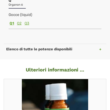
Q
Organon 6
Gocce (liquid)
Q1
Q2
Q3
Elenco di tutte le potenze disponibili
Ulteriori informazioni ...