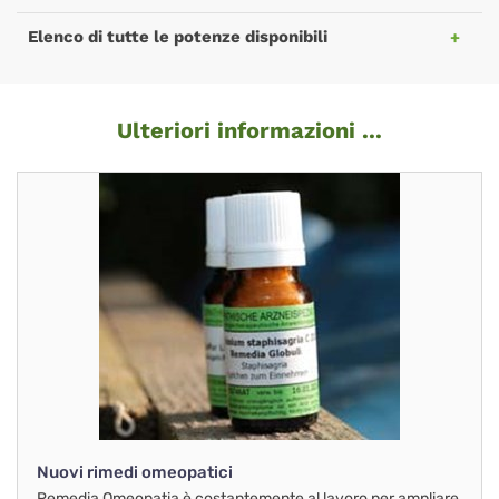
Elenco di tutte le potenze disponibili
Ulteriori informazioni ...
Nuovi rimedi omeopatici
Remedia Omeopatia è costantemente al lavoro per ampliare