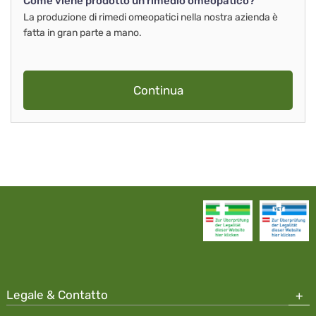
Come viene prodotto un rimedio omeopatico?
La produzione di rimedi omeopatici nella nostra azienda è
fatta in gran parte a mano.
Continua
Legale & Contatto