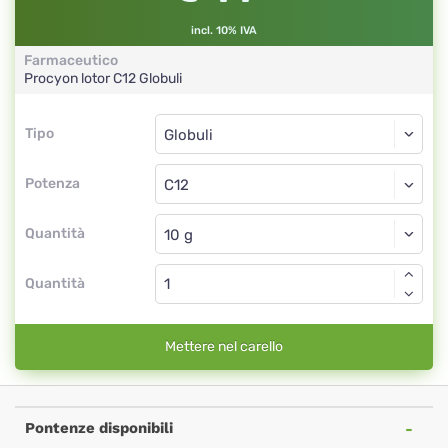
incl. 10% IVA
Farmaceutico
Procyon lotor
C12
Globuli
Tipo
Tipo
Globuli
Potenza
C12
Globuli
Quantità
Quantità
Mettere nel carello
Pontenze disponibili