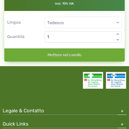
incl. 10% IVA
Lingua
Quantità
Mettere nel carello
Legale & Contatto
Quick Links