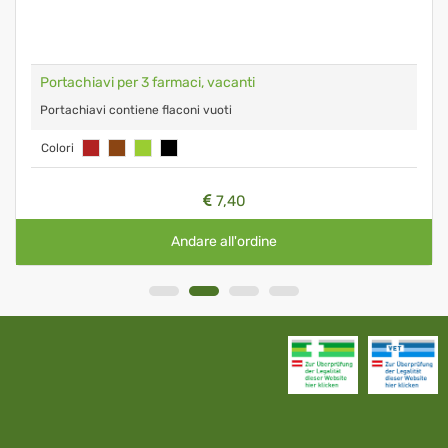
Portachiavi per 3 farmaci, vacanti
Portachiavi contiene flaconi vuoti
Colori
7,40
Andare all'ordine