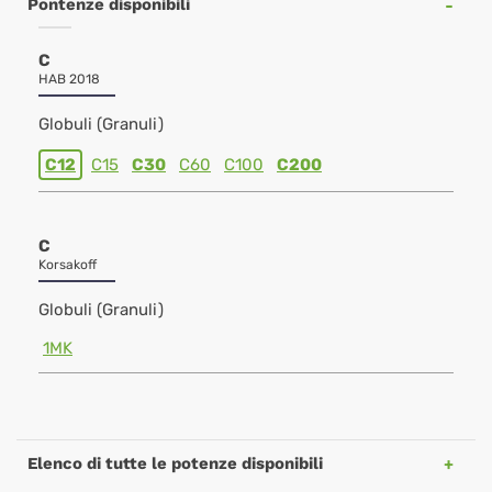
Pontenze disponibili
C
HAB 2018
Globuli (Granuli)
C12
C15
C30
C60
C100
C200
C
Korsakoff
Globuli (Granuli)
1MK
Elenco di tutte le potenze disponibili