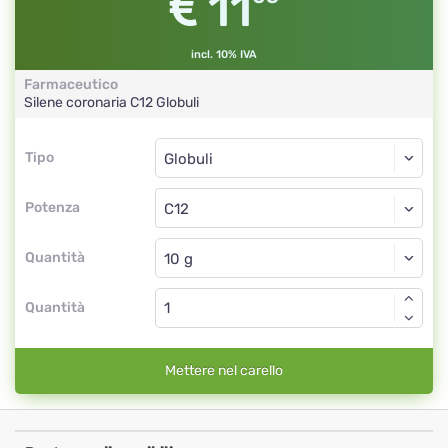
11
incl. 10% IVA
Farmaceutico
Silene coronaria
C12
Globuli
Tipo
Tipo
Globuli
Potenza
C12
Globuli
Quantità
Quantità
Mettere nel carello