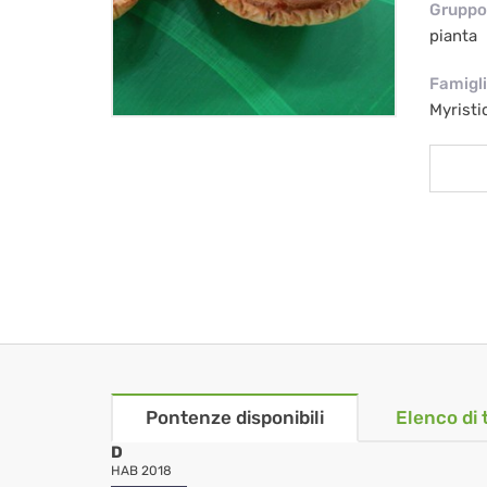
Gruppo 
pianta
Famigl
Myristi
Pontenze disponibili
Elenco di 
D
HAB 2018