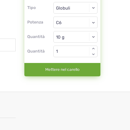
Tipo
Tipo
Globuli
Potenza
C6
Globuli
Quantità
Quantità
Mettere nel carello