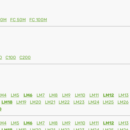
10M
FC 50M
FC 100M
0
C100
C200
LM4
LM5
LM6
LM7
LM8
LM9
LM10
LM11
LM12
LM13
LM18
LM19
LM20
LM21
LM22
LM23
LM24
LM25
LM26
0
LM4
LM5
LM6
LM7
LM8
LM9
LM10
LM11
LM12
LM13