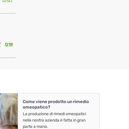
LM27
7
Q18
Come viene prodotto un rimedio
omeopatico?
La produzione di rimedi omeopatici
nella nostra azienda è fatta in gran
parte a mano.