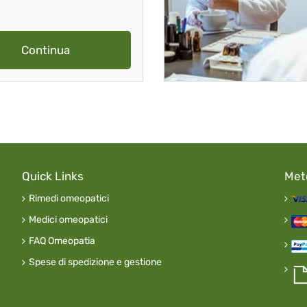
Continua
Quick Links
Met
Rimedi omeopatici
Medici omeopatici
FAQ Omeopatia
Spese di spedizione e gestione