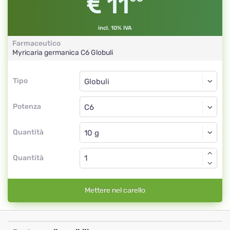
11
incl. 10% IVA
Farmaceutico
Myricaria germanica
C6
Globuli
Tipo
Tipo
Globuli
Potenza
C6
Globuli
Quantità
Quantità
Mettere nel carello