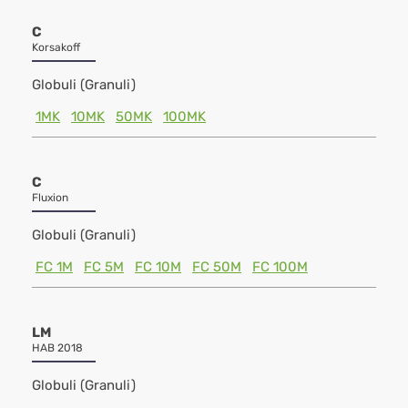
C
Korsakoff
Globuli (Granuli)
1MK
10MK
50MK
100MK
C
Fluxion
Globuli (Granuli)
FC 1M
FC 5M
FC 10M
FC 50M
FC 100M
LM
HAB 2018
Globuli (Granuli)