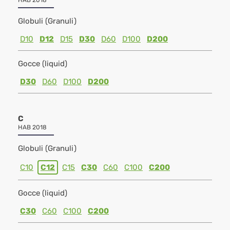
HAB 2018
Globuli (Granuli)
D10
D12
D15
D30
D60
D100
D200
Gocce (liquid)
D30
D60
D100
D200
C
HAB 2018
Globuli (Granuli)
C10
C12
C15
C30
C60
C100
C200
Gocce (liquid)
C30
C60
C100
C200