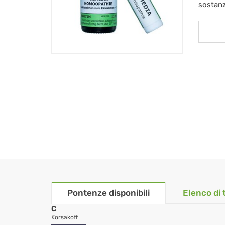
sostan
Pontenze disponibili
Elenco di 
C
Korsakoff