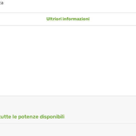
za
Ultriori informazioni
tutte le potenze disponibili