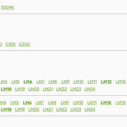
100MK
0
C100
C200
LM4
LM5
LM6
LM7
LM8
LM9
LM10
LM11
LM12
LM13
LM18
LM19
LM20
LM21
LM22
LM23
LM24
LM4
LM5
LM6
LM7
LM8
LM9
LM10
LM11
LM12
LM13
LM18
LM19
LM20
LM21
LM22
LM23
LM24