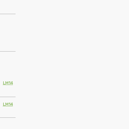
LM14
LM14