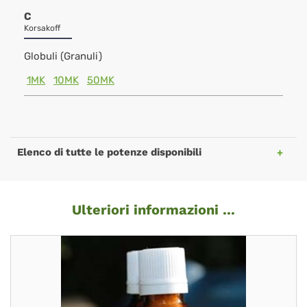
C
Korsakoff
Globuli (Granuli)
1MK
10MK
50MK
Elenco di tutte le potenze disponibili
Ulteriori informazioni ...