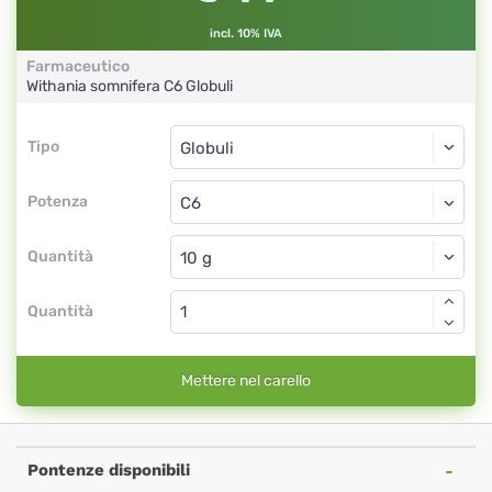
incl. 10% IVA
Farmaceutico
Withania somnifera
C6
Globuli
Tipo
Tipo
Globuli
Potenza
C6
Globuli
Quantità
Quantità
Mettere nel carello
Pontenze disponibili