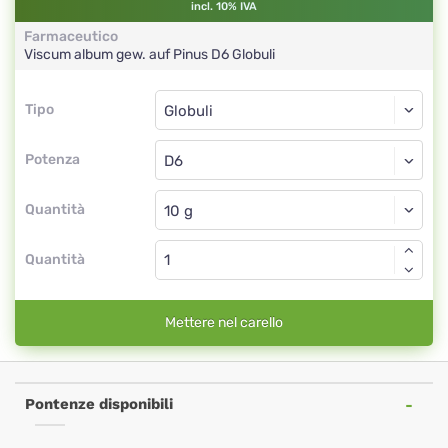
incl. 10% IVA
Farmaceutico
Viscum album gew. auf Pinus
D6
Globuli
Tipo
Tipo
Globuli
Potenza
D6
Globuli
Quantità
Quantità
Mettere nel carello
Pontenze disponibili