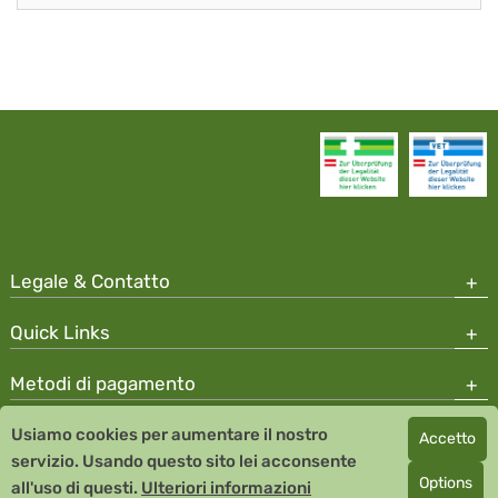
Legale & Contatto
Quick Links
Metodi di pagamento
Usiamo cookies per aumentare il nostro
Accetto
Copyright © 2026 Team Santé Salvator Apotheke
servizio. Usando questo sito lei acconsente
Remedia Homeopathy GmbH GMP certified pharmaceutical
Options
all'uso di questi.
Ulteriori informazioni
manufacturer