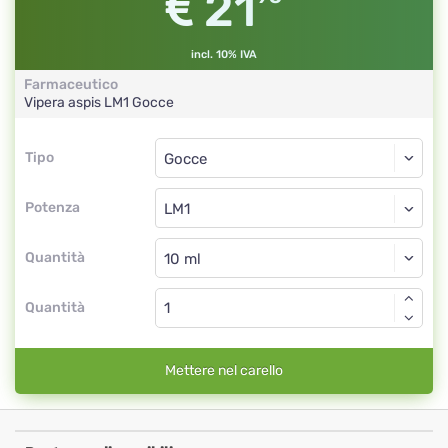
21
incl. 10% IVA
Farmaceutico
Vipera aspis
LM1
Gocce
Tipo
Tipo
Gocce
Potenza
LM1
Gocce
Quantità
Quantità
Mettere nel carello