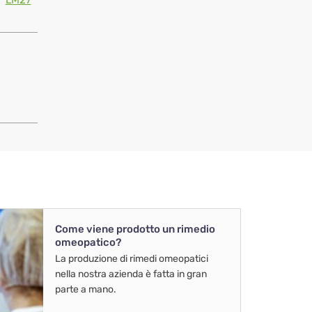
LM27
Come viene prodotto un rimedio
omeopatico?
La produzione di rimedi omeopatici
nella nostra azienda è fatta in gran
parte a mano.