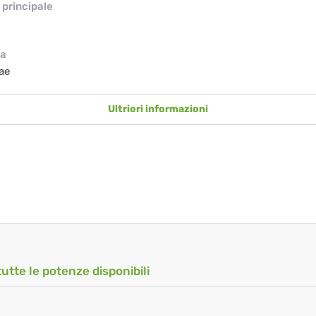
principale
ia
ae
Ultriori informazioni
tutte le potenze disponibili