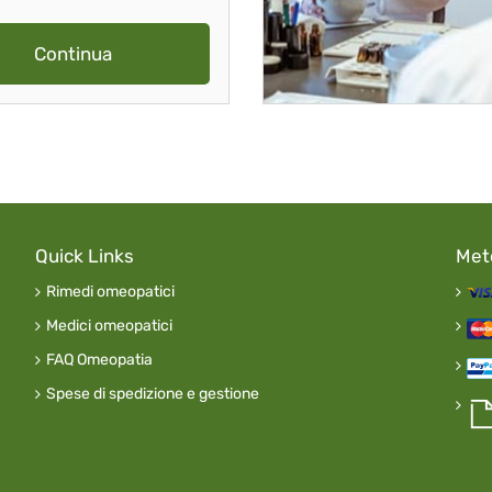
Continua
Quick Links
Met
Rimedi omeopatici
Medici omeopatici
FAQ Omeopatia
Spese di spedizione e gestione