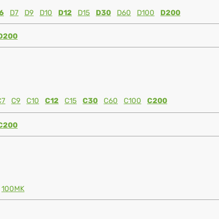
6
D7
D9
D10
D12
D15
D30
D60
D100
D200
D200
C7
C9
C10
C12
C15
C30
C60
C100
C200
C200
100MK