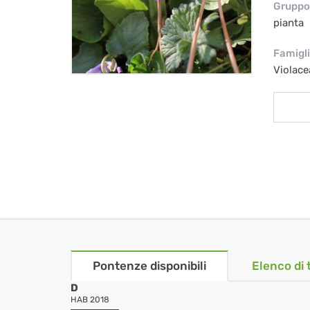
Gruppo 
pianta
Famigl
Violace
Pontenze disponibili
Elenco di 
D
HAB 2018