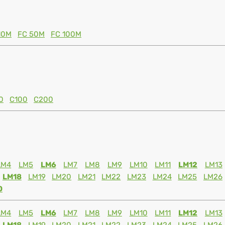
10M
FC 50M
FC 100M
0
C100
C200
LM4
LM5
LM6
LM7
LM8
LM9
LM10
LM11
LM12
LM13
LM18
LM19
LM20
LM21
LM22
LM23
LM24
LM25
LM26
0
LM4
LM5
LM6
LM7
LM8
LM9
LM10
LM11
LM12
LM13