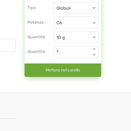
Tipo
Tipo
Globuli
Potenza
C6
Globuli
Quantità
Quantità
Mettere nel carello