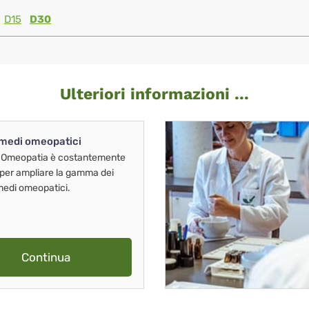
D15
D30
Ulteriori informazioni ...
imedi omeopatici
 Omeopatia è costantemente
 per ampliare la gamma dei
imedi omeopatici.
Continua