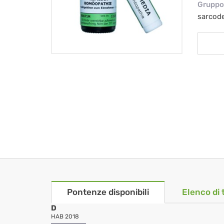
Gruppo 
sarcod
Pontenze disponibili
Elenco di 
D
HAB 2018