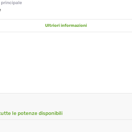
principale
e
Ultriori informazioni
tutte le potenze disponibili