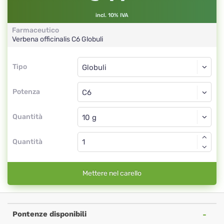
incl. 10% IVA
Farmaceutico
Verbena officinalis
C6
Globuli
Tipo
Tipo
Globuli
Potenza
C6
Globuli
Quantità
Quantità
Mettere nel carello
Pontenze disponibili