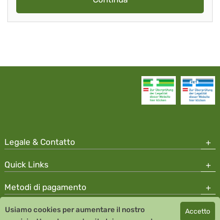
Legale & Contatto
Quick Links
Metodi di pagamento
Usiamo cookies per aumentare il nostro
Accetto
Copyright © 2026 Team Santé Salvator Apotheke