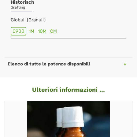
Historisch
Grafting
Globuli (Granuli)
C900
1M
10M
CM
Elenco di tutte le potenze disponibili
Ulteriori informazioni ...