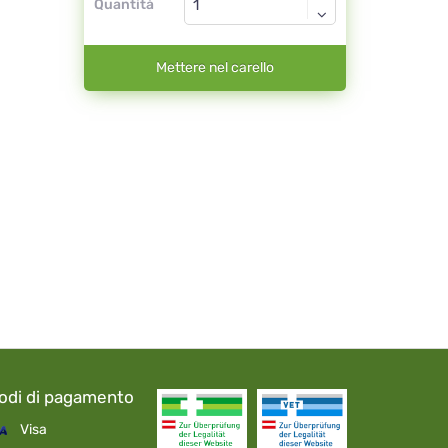
Quantità
Mettere nel carello
odi di pagamento
Visa