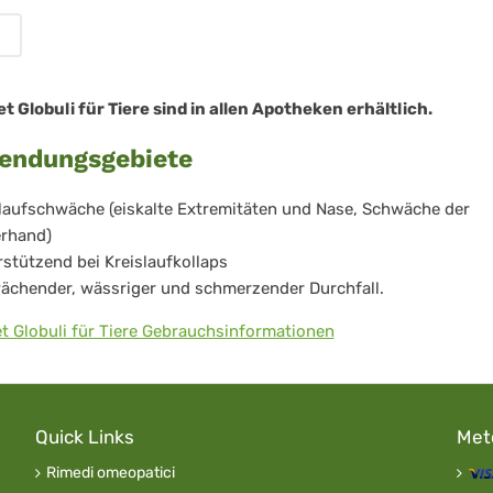
re
 Globuli für Tiere sind in allen Apotheken erhältlich.
endungsgebiete
laufschwäche (eiskalte Extremitäten und Nase, Schwäche der
erhand)
stützend bei Kreislaufkollaps
ächender, wässriger und schmerzender Durchfall.
 Globuli für Tiere Gebrauchsinformationen
Quick Links
Met
Rimedi omeopatici