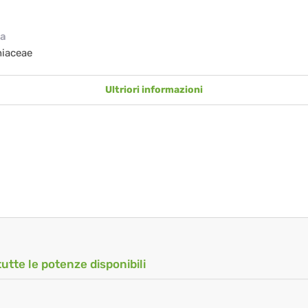
ia
hiaceae
Ultriori informazioni
tutte le potenze disponibili