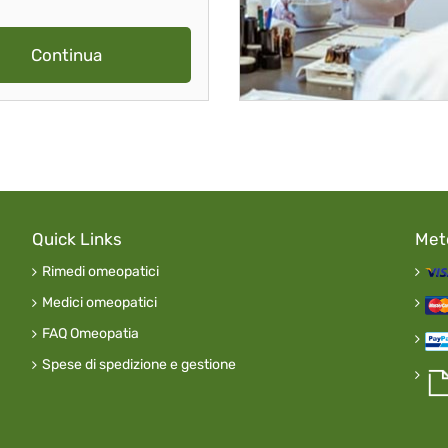
Continua
Quick Links
Met
Rimedi omeopatici
Medici omeopatici
FAQ Omeopatia
Spese di spedizione e gestione