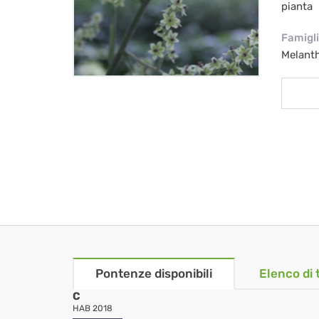
pianta
Famigl
Melant
Pontenze disponibili
Elenco di 
C
HAB 2018