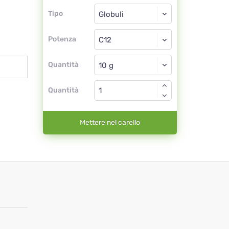
Tipo
Tipo
Globuli
Potenza
C12
Globuli
Quantità
Quantità
Mettere nel carello