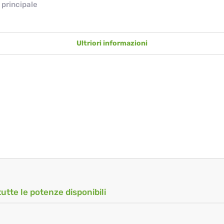
principale
Ultriori informazioni
tutte le potenze disponibili