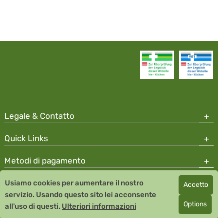
Legale & Contatto
Quick Links
Metodi di pagamento
Usiamo cookies per aumentare il nostro
Accetto
Copyright © 2026 Team Santé Salvator Apotheke
servizio. Usando questo sito lei acconsente
Remedia Homeopathy GmbH GMP certified pharmaceutical
Options
all'uso di questi.
Ulteriori informazioni
manufacturer