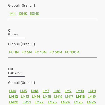
Globuli (Granuli)
1MK
10MK
50MK
C
Fluxion
Globuli (Granuli)
FC 1M
FC 5M
FC 10M
FC 50M
FC 100M
LM
HAB 2018
Globuli (Granuli)
LM4
LM5
LM6
LM7
LM8
LM9
LM10
LM11
LM12
LM13
LM14
LM15
LM16
LM17
LM18
LM19
LM20
LM21
LM22
LM23
LM24
LM25
LM26