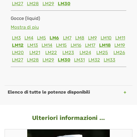
LM27
LM28
LM29
LM30
Gocce (liquid)
Mostra di piu
LM3
LM4
LM5
LM6
LM7
LM8
LM9
LM10
LM11
LM12
LM13
LM14
LM15
LM16
LM17
LM18
LM19
LM20
LM21
LM22
LM23
LM24
LM25
LM26
LM27
LM28
LM29
LM30
LM31
LM32
LM33
Elenco di tutte le potenze disponibili
Ulteriori informazioni ...