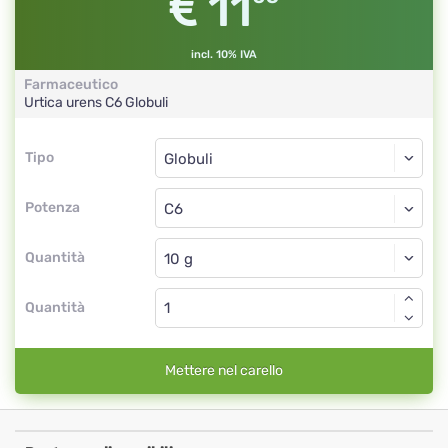
11
incl. 10% IVA
Farmaceutico
Urtica urens
C6
Globuli
Tipo
Tipo
Globuli
Potenza
C6
Globuli
Quantità
Quantità
Mettere nel carello