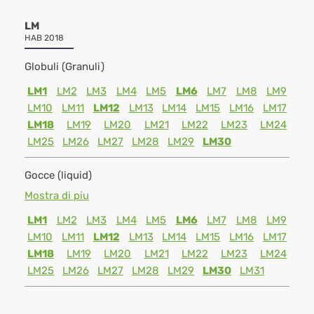
LM
HAB 2018
Globuli (Granuli)
LM1
LM2
LM3
LM4
LM5
LM6
LM7
LM8
LM9
LM10
LM11
LM12
LM13
LM14
LM15
LM16
LM17
LM18
LM19
LM20
LM21
LM22
LM23
LM24
LM25
LM26
LM27
LM28
LM29
LM30
Gocce (liquid)
Mostra di piu
LM1
LM2
LM3
LM4
LM5
LM6
LM7
LM8
LM9
LM10
LM11
LM12
LM13
LM14
LM15
LM16
LM17
LM18
LM19
LM20
LM21
LM22
LM23
LM24
LM25
LM26
LM27
LM28
LM29
LM30
LM31